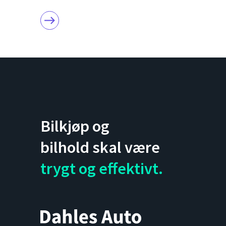
east
Bilkjøp og
bilhold skal være
trygt og effektivt.