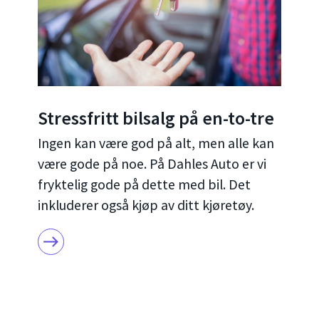
Stressfritt bilsalg på en-to-tre
Ingen kan være god på alt, men alle kan
være gode på noe. På Dahles Auto er vi
fryktelig gode på dette med bil. Det
inkluderer også kjøp av ditt kjøretøy.
east