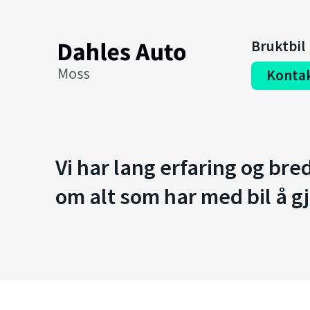
Bruktbil
Konta
Vi har lang erfaring og br
om alt som har med bil å gj