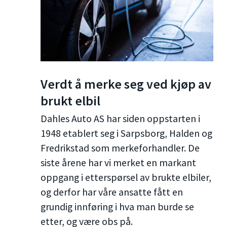
Verdt å merke seg ved kjøp av
brukt elbil
Dahles Auto AS har siden oppstarten i
1948 etablert seg i Sarpsborg, Halden og
Fredrikstad som merkeforhandler. De
siste årene har vi merket en markant
oppgang i etterspørsel av brukte elbiler,
og derfor har våre ansatte fått en
grundig innføring i hva man burde se
etter, og være obs på.