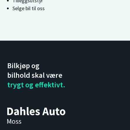
Tilleggsutstyr
Selge bil til oss
Bilkjøp og
bilhold skal være
trygt og effektivt.